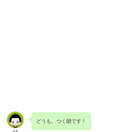
どうも、つく朗です！
筆者