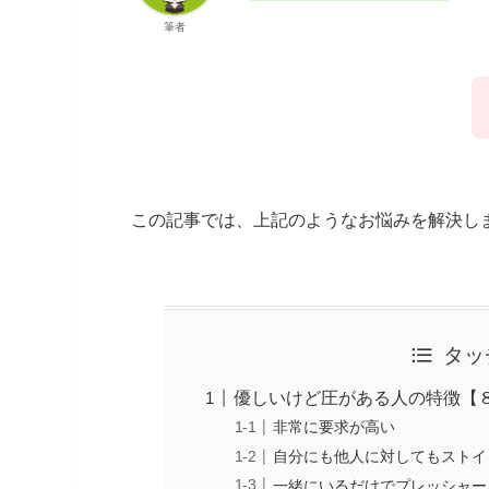
筆者
この記事では、上記のようなお悩みを解決し
タッ
優しいけど圧がある人の特徴【
非常に要求が高い
自分にも他人に対してもストイ
一緒にいるだけでプレッシャー