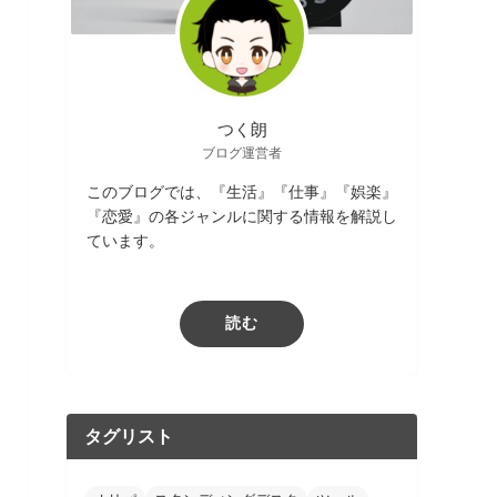
つく朗
ブログ運営者
このブログでは、『生活』『仕事』『娯楽』
『恋愛』の各ジャンルに関する情報を解説し
ています。
読む
タグリスト