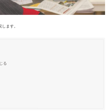
説します。
じる