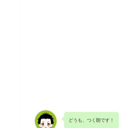
どうも、つく朗です！