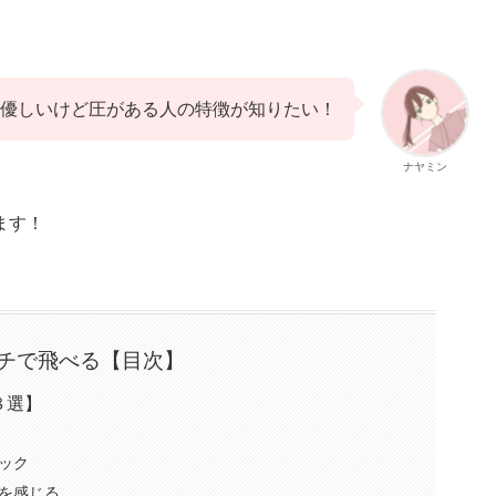
優しいけど圧がある人の特徴が知りたい！
ナヤミン
ます！
チで飛べる【目次】
８選】
ック
を感じる