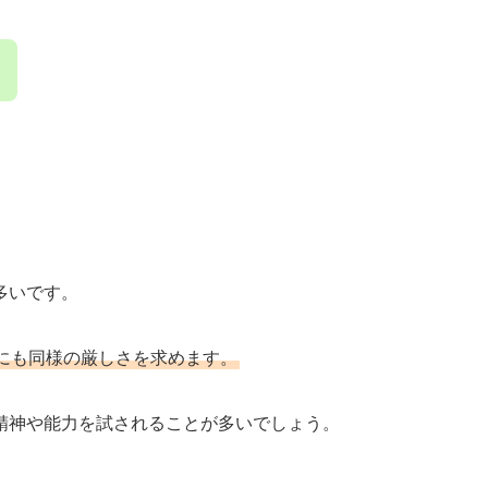
多いです。
にも同様の厳しさを求めます。
精神や能力を試されることが多いでしょう。