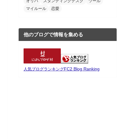
オリパ
スタンディングデスク
ツール
マイルール
恋愛
他のブログで情報を集める
FC2 Blog Ranking
人気ブログランキング