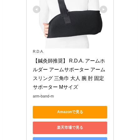
R.D.A.
【鍼灸師推奨】 R.D.A. アームホ
ルダー アームサポーター アーム
スリング 三角巾 大人 腕 肘 固定
サポーター Mサイズ
arm-band-m
Amazonで見る
楽天市場で見る