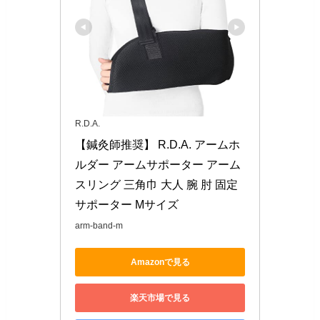
R.D.A.
【鍼灸師推奨】 R.D.A. アームホ
ルダー アームサポーター アーム
スリング 三角巾 大人 腕 肘 固定
サポーター Mサイズ
arm-band-m
Amazonで見る
楽天市場で見る