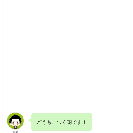
どうも、つく朗です！
筆者