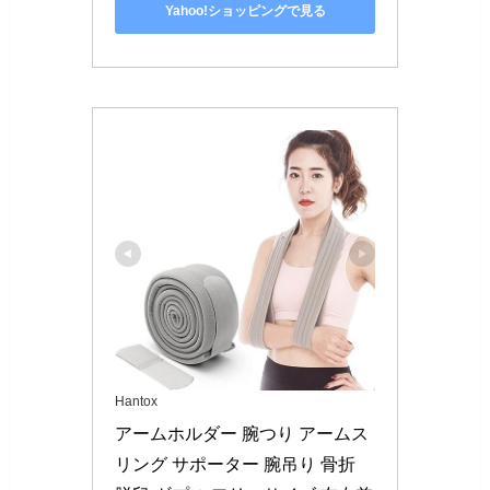
Yahoo!ショッピングで見る
Hantox
アームホルダー 腕つり アームス
リング サポーター 腕吊り 骨折 