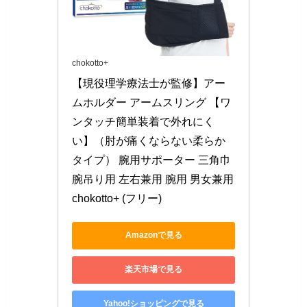
chokotto+
【現役理学療法士が監修】アー
ムホルダー アームスリング 【ワ
ンタッチ簡単装着で外れにく
い】（肘が痛くならない柔らか
タイプ） 腕用サポーター 三角巾 
腕吊り用 左右兼用 腕用 男女兼用 
chokotto+ (フリー)
Amazonで見る
楽天市場で見る
Yahoo!ショッピングで見る