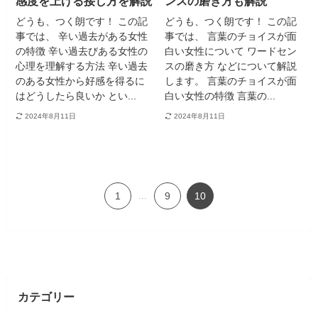
感度を上げる接し方を解説
ンスの磨き方も解説
どうも、つく朗です！ この記
どうも、つく朗です！ この記
事では、 辛い過去がある女性
事では、 言葉のチョイスが面
の特徴 辛い過去びある女性の
白い女性について ワードセン
心理を理解する方法 辛い過去
スの磨き方 などについて解説
のある女性から好感を得るに
します。 言葉のチョイスが面
はどうしたら良いか とい...
白い女性の特徴 言葉の...
2024年8月11日
2024年8月11日
1
...
9
10
カテゴリー