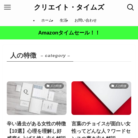
クリエイト・タイムズ
ホーム
生活
お問い合わせ
Amazonタイムセール！！
人の特徴
– category –
人の特徴
人の特徴
辛い過去がある女性の特徴
言葉のチョイスが面白い女
【10選】心理を理解し好
性ってどんな人？ワードセ