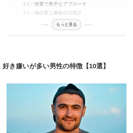
慎重で奥手なアプローチ
独占欲と嫉妬心の強さ
もっと見る
好き嫌いが多い男性の特徴【10選】