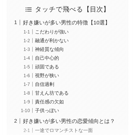
タッチで飛べる【目次】
好き嫌いが多い男性の特徴【10選】
こだわりが強い
融通が利かない
神経質な傾向
自己中心的
頑固である
視野が狭い
自信過剰
甘えん坊である
責任感の欠如
子供っぽい
好き嫌いが多い男性の恋愛傾向とは？
一途でロマンチストな一面