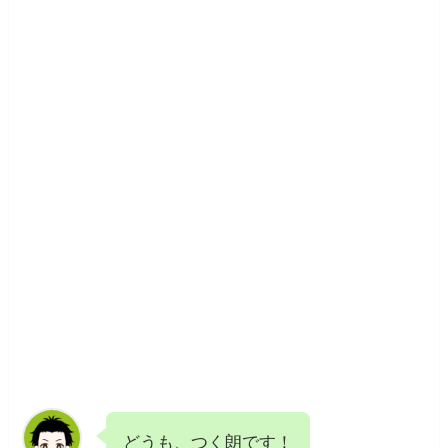
どうも、つく朗です！