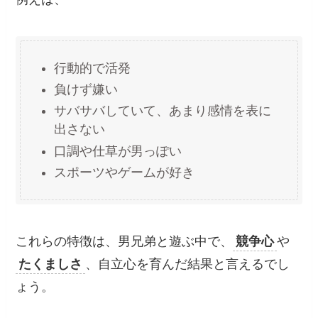
行動的で活発
負けず嫌い
サバサバしていて、あまり感情を表に
出さない
口調や仕草が男っぽい
スポーツやゲームが好き
これらの特徴は、男兄弟と遊ぶ中で、
競争心
や
たくましさ
、自立心を育んだ結果と言えるでし
ょう。