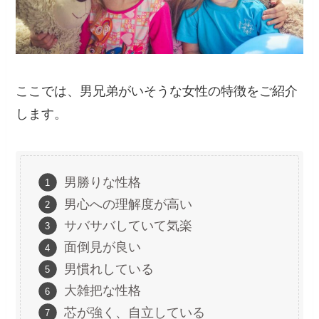
ここでは、男兄弟がいそうな女性の特徴をご紹介
します。
男勝りな性格
男心への理解度が高い
サバサバしていて気楽
面倒見が良い
男慣れしている
大雑把な性格
芯が強く、自立している