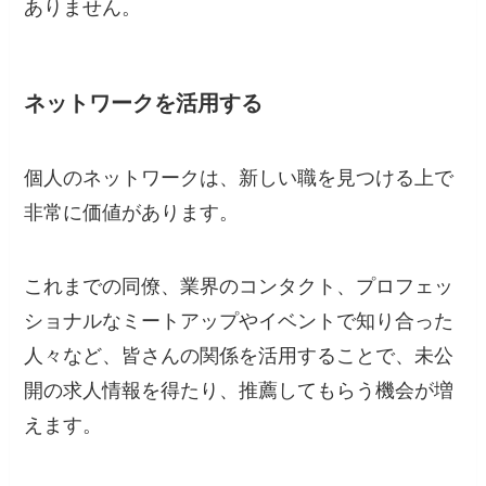
ありません。
ネットワークを活用する
個人のネットワークは、新しい職を見つける上で
非常に価値があります。
これまでの同僚、業界のコンタクト、プロフェッ
ショナルなミートアップやイベントで知り合った
人々など、皆さんの関係を活用することで、未公
開の求人情報を得たり、推薦してもらう機会が増
えます。