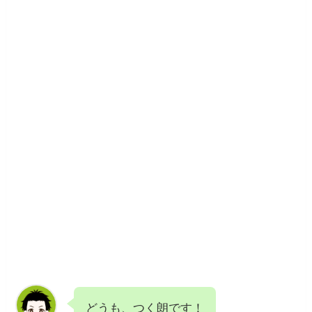
どうも、つく朗です！