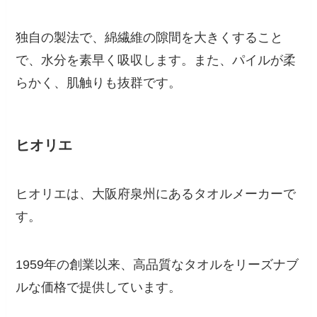
独自の製法で、綿繊維の隙間を大きくすること
で、水分を素早く吸収します。また、パイルが柔
らかく、肌触りも抜群です。
ヒオリエ
ヒオリエは、大阪府泉州にあるタオルメーカーで
す。
1959年の創業以来、高品質なタオルをリーズナブ
ルな価格で提供しています。