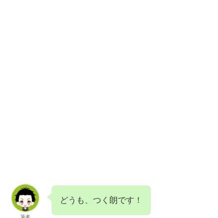
どうも、つく朗です！
筆者