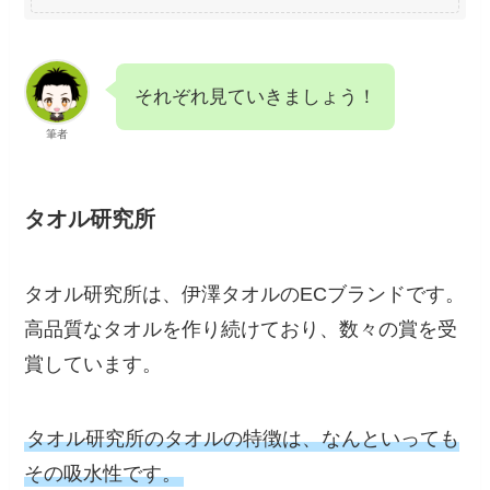
それぞれ見ていきましょう！
筆者
タオル研究所
タオル研究所は、伊澤タオルのECブランドです。
高品質なタオルを作り続けており、数々の賞を受
賞しています。
タオル研究所のタオルの特徴は、なんといっても
その吸水性です。