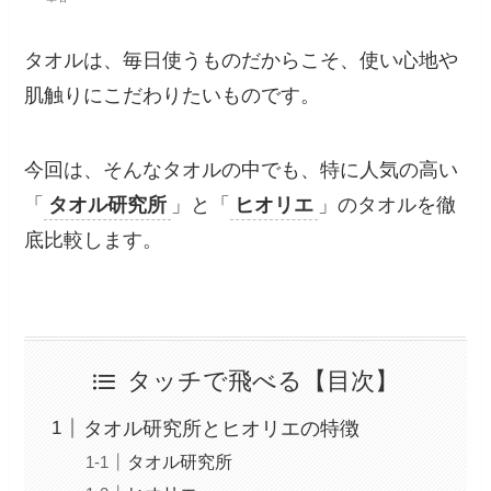
タオルは、毎日使うものだからこそ、使い心地や
肌触りにこだわりたいものです。
今回は、そんなタオルの中でも、特に人気の高い
「
タオル研究所
」と「
ヒオリエ
」のタオルを徹
底比較します。
タッチで飛べる【目次】
タオル研究所とヒオリエの特徴
タオル研究所