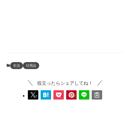
生活
日用品
役立ったらシェアしてね！