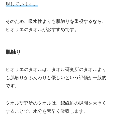
現しています。
そのため、吸水性よりも肌触りを重視するなら、
ヒオリエのタオルがおすすめです。
肌触り
ヒオリエのタオルは、タオル研究所のタオルより
も肌触りがふんわりと優しいという評価が一般的
です。
タオル研究所のタオルは、綿繊維の隙間を大きく
することで、水分を素早く吸収します。