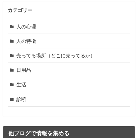
カテゴリー
人の心理
人の特徴
売ってる場所（どこに売ってるか）
日用品
生活
診断
他ブログで情報を集める