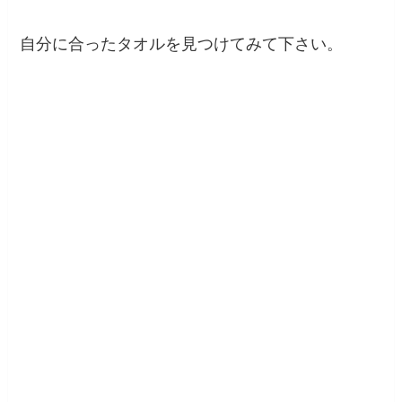
自分に合ったタオルを見つけてみて下さい。