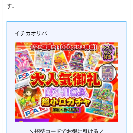
す。
イチカオリパ
＼招待コードでお得に引ける／