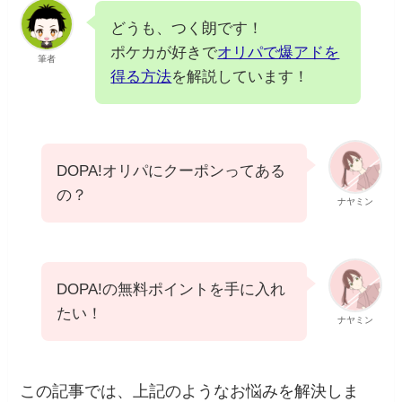
どうも、つく朗です！
ポケカが好きで
オリパで爆アドを
筆者
得る方法
を解説しています！
DOPA!オリパにクーポンってある
の？
ナヤミン
DOPA!の無料ポイントを手に入れ
たい！
ナヤミン
この記事では、上記のようなお悩みを解決しま