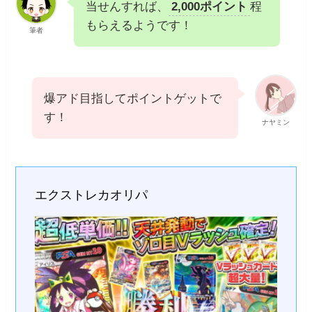
当せんすれば、
2,000ポイント
程
もらえるようです！
筆者
爆アド目指してポイントゲットで
す！
ナヤミン
エクストレカオリパ