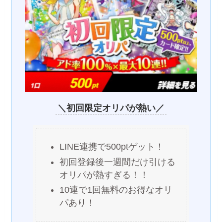
＼初回限定オリパが熱い／
LINE連携で500ptゲット！
初回登録後一週間だけ引ける
オリパが熱すぎる！！
10連で1回無料のお得なオリ
パあり！