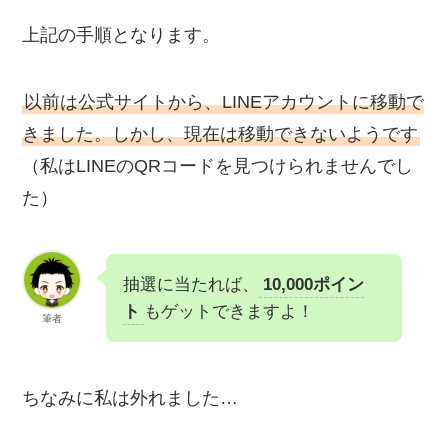
上記の手順となります。
以前は公式サイトから、LINEアカウントに移動で
きました。しかし、現在は移動できないようです
（私はLINEのQRコードを見つけられませんでし
た）
抽選に当たれば、
10,000ポイン
ト
もゲットできますよ！
筆者
ちなみに私は外れました…