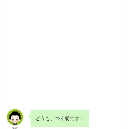
どうも、つく朗です！
筆者