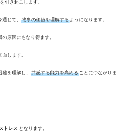
を引き起こします。
を通じて、
物事の価値を理解する
ようになります。
婚の原因にもなり得ます。
直面します。
困難を理解し、
共感する能力を高める
ことにつながりま
ストレス
となります。