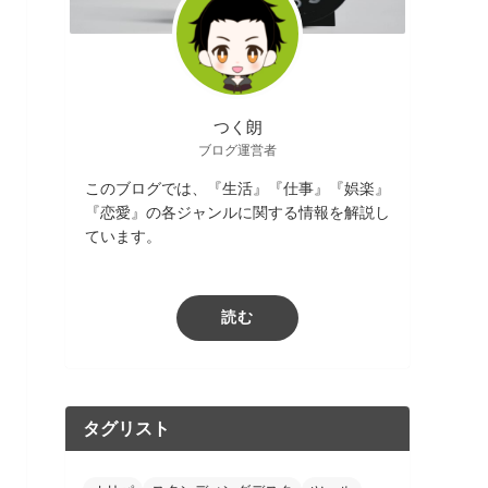
つく朗
ブログ運営者
このブログでは、『生活』『仕事』『娯楽』
『恋愛』の各ジャンルに関する情報を解説し
ています。
読む
タグリスト