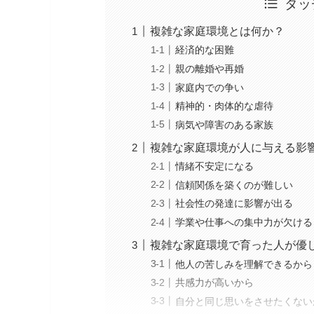
タッ
複雑な家庭環境とは何か？
経済的な困難
親の離婚や再婚
家庭内での争い
精神的・肉体的な虐待
病気や障害のある家族
複雑な家庭環境が人に与える影
情緒不安定になる
信頼関係を築くのが難しい
社会性の発達に影響が出る
学業や仕事への集中力が欠ける
複雑な家庭環境で育った人が優
他人の苦しみを理解できるから
共感力が高いから
自分と同じ思いをさせたくない