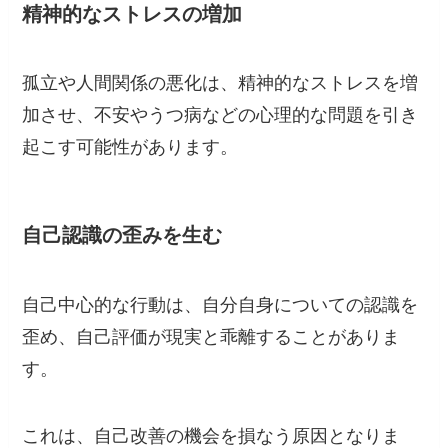
精神的なストレスの増加
孤立や人間関係の悪化は、精神的なストレスを増
加させ、不安やうつ病などの心理的な問題を引き
起こす可能性があります。
自己認識の歪みを生む
自己中心的な行動は、自分自身についての認識を
歪め、自己評価が現実と乖離することがありま
す。
これは、自己改善の機会を損なう原因となりま