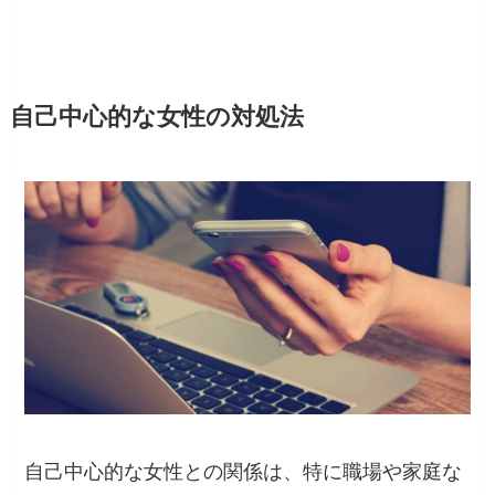
自己中心的な女性の対処法
自己中心的な女性との関係は、特に職場や家庭な