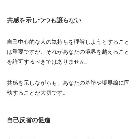
共感を示しつつも譲らない
自己中心的な人の気持ちを理解しようとすること
は重要ですが、それがあなたの境界を越えること
を許可するべきではありません。
共感を示しながらも、あなたの基準や境界線に固
執することが大切です。
自己反省の促進