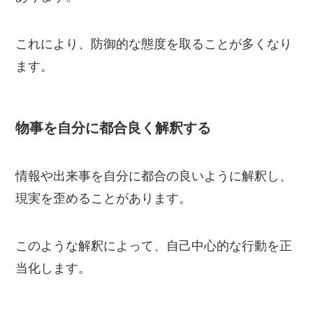
これにより、防御的な態度を取ることが多くなり
ます。
物事を自分に都合良く解釈する
情報や出来事を自分に都合の良いように解釈し、
現実を歪めることがあります。
このような解釈によって、自己中心的な行動を正
当化します。