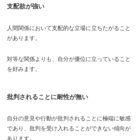
支配欲が強い
人間関係において支配的な立場に立ちたがること
があります。
対等な関係よりも、自分が優位に立っていること
を好みます。
批判されることに耐性が無い
自分の意見や行動が批判されることに極端に敏感
であり、批判を受け入れることができない傾向が
あります。