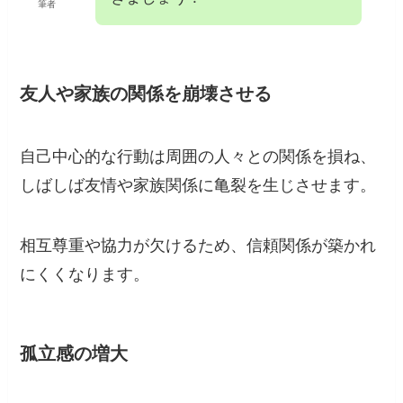
筆者
友人や家族の関係を崩壊させる
自己中心的な行動は周囲の人々との関係を損ね、
しばしば友情や家族関係に亀裂を生じさせます。
相互尊重や協力が欠けるため、信頼関係が築かれ
にくくなります。
孤立感の増大