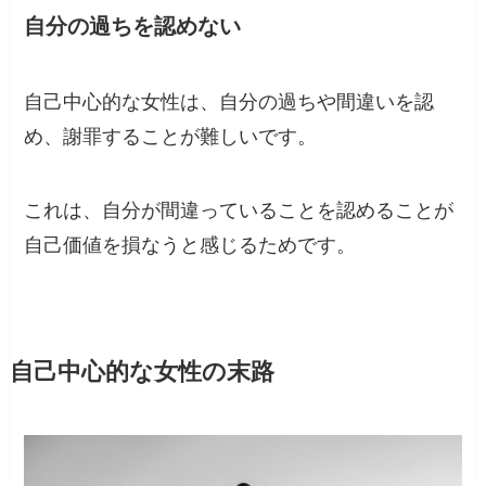
自分の過ちを認めない
自己中心的な女性は、自分の過ちや間違いを認
め、謝罪することが難しいです。
これは、自分が間違っていることを認めることが
自己価値を損なうと感じるためです。
自己中心的な女性の末路