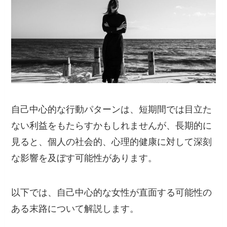
自己中心的な行動パターンは、短期間では目立た
ない利益をもたらすかもしれませんが、長期的に
見ると、個人の社会的、心理的健康に対して深刻
な影響を及ぼす可能性があります。
以下では、自己中心的な女性が直面する可能性の
ある末路について解説します。