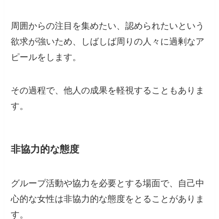
周囲からの注目を集めたい、認められたいという
欲求が強いため、しばしば周りの人々に過剰なア
ピールをします。
その過程で、他人の成果を軽視することもありま
す。
非協力的な態度
グループ活動や協力を必要とする場面で、自己中
心的な女性は非協力的な態度をとることがありま
す。