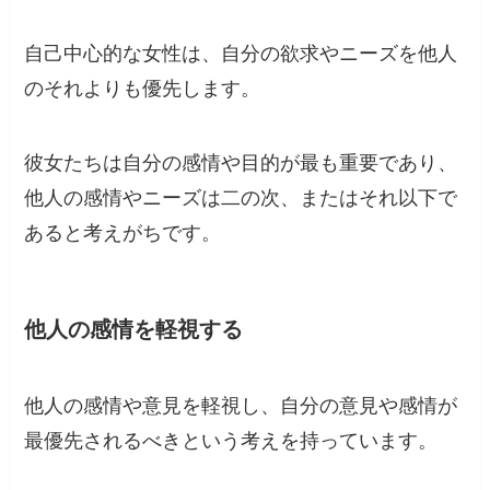
自己中心的な女性は、自分の欲求やニーズを他人
のそれよりも優先します。
彼女たちは自分の感情や目的が最も重要であり、
他人の感情やニーズは二の次、またはそれ以下で
あると考えがちです。
他人の感情を軽視する
他人の感情や意見を軽視し、自分の意見や感情が
最優先されるべきという考えを持っています。