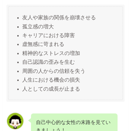
友人や家族の関係を崩壊させる
孤立感の増大
キャリアにおける障害
虚無感に苛まれる
精神的なストレスの増加
自己認識の歪みを生む
周囲の人からの信頼を失う
人生における機会の損失
人としての成長が止まる
自己中心的な女性の末路を見てい
きましょう！