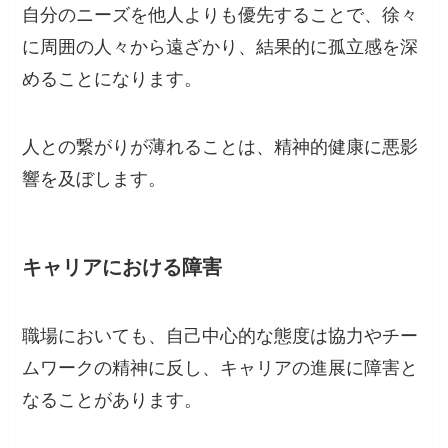
自分のニーズを他人よりも優先することで、徐々
に周囲の人々から遠ざかり、結果的に孤立感を深
めることになります。
人との繋がりが薄れることは、精神的健康に悪影
響を及ぼします。
キャリアにおける障害
職場においても、自己中心的な態度は協力やチー
ムワークの精神に反し、キャリアの進展に障害と
なることがあります。