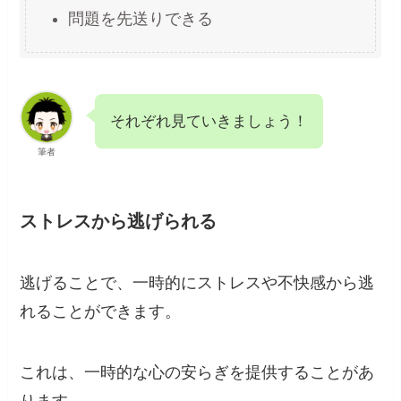
問題を先送りできる
それぞれ見ていきましょう！
筆者
ストレスから逃げられる
逃げることで、一時的にストレスや不快感から逃
れることができます。
これは、一時的な心の安らぎを提供することがあ