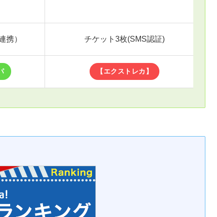
NE連携）
チケット3枚(SMS認証)
パ
【エクストレカ】