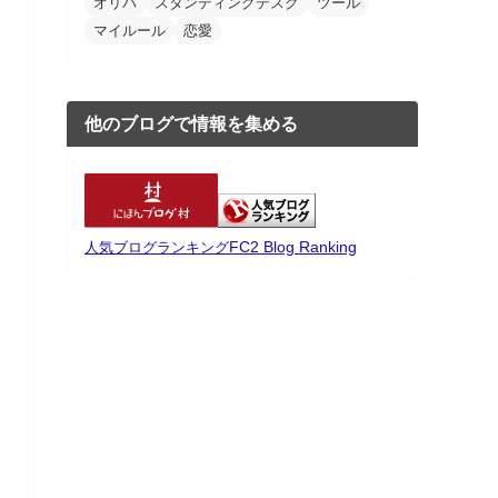
オリパ
スタンディングデスク
ツール
マイルール
恋愛
他のブログで情報を集める
FC2 Blog Ranking
人気ブログランキング