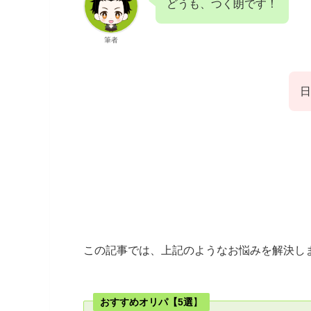
どうも、つく朗です！
筆者
日
この記事では、上記のようなお悩みを解決し
おすすめオリパ【5選
】