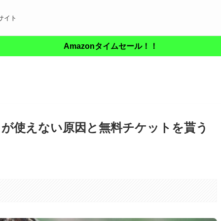
サイト
Amazonタイムセール！！
トが使えない原因と無料チケットを貰う
。