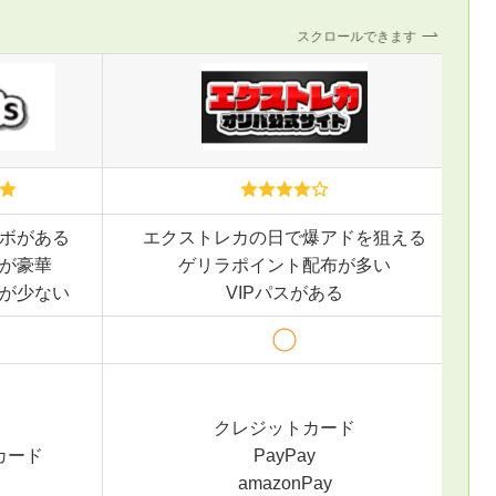
スクロールできます
ボがある
エクストレカの日で爆アドを狙える
が豪華
ゲリラポイント配布が多い
が少ない
VIPパスがある
クレジットカード
カード
PayPay
amazonPay