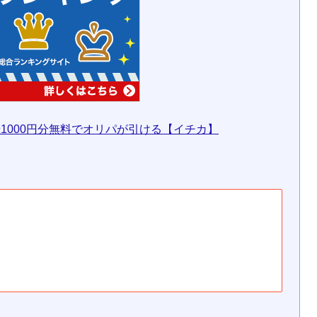
1000円分無料でオリパが引ける【イチカ】