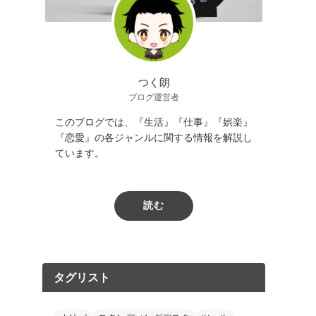
つく朗
ブログ運営者
このブログでは、『生活』『仕事』『娯楽』
『恋愛』の各ジャンルに関する情報を解説し
ています。
読む
タグリスト