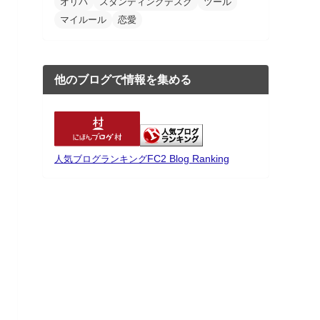
オリパ
スタンディングデスク
ツール
マイルール
恋愛
他のブログで情報を集める
FC2 Blog Ranking
人気ブログランキング