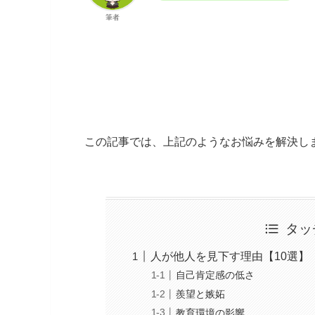
筆者
この記事では、上記のようなお悩みを解決し
タッ
人が他人を見下す理由【10選】
自己肯定感の低さ
羨望と嫉妬
教育環境の影響