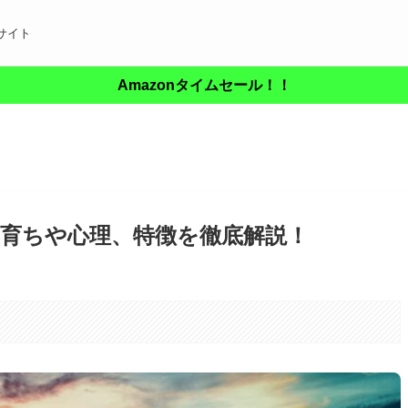
サイト
Amazonタイムセール！！
育ちや心理、特徴を徹底解説！
。