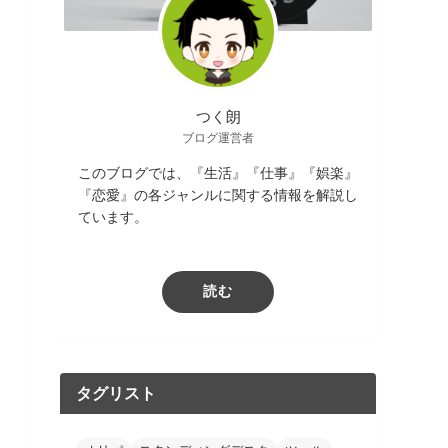
つく朗
ブログ運営者
このブログでは、『生活』『仕事』『娯楽』
『恋愛』の各ジャンルに関する情報を解説し
ています。
読む
タグリスト