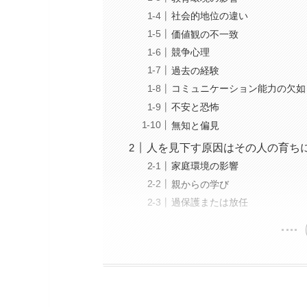
社会的地位の違い
価値観の不一致
競争心理
過去の経験
コミュニケーション能力の欠如
不安と恐怖
無知と偏見
人を見下す原因はその人の育ち
家庭環境の影響
親からの学び
過保護または放任