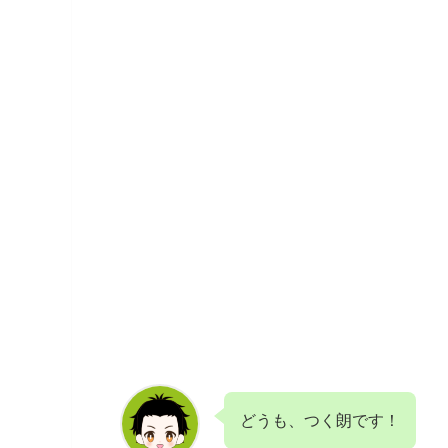
どうも、つく朗です！