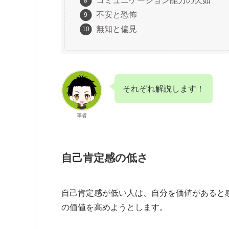
コミュニケーション能力の欠如
不安と恐怖
無知と偏見
それぞれ解説します！
筆者
自己肯定感の低さ
自己肯定感が低い人は、自分を価値があると
の価値を高めようとします。