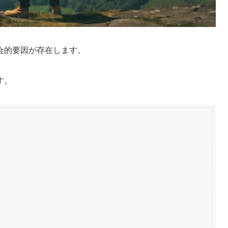
会的要因が存在します。
す。