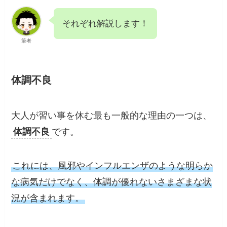
それぞれ解説します！
筆者
体調不良
大人が習い事を休む最も一般的な理由の一つは、
体調不良
です。
これには、風邪やインフルエンザのような明らか
な病気だけでなく、体調が優れないさまざまな状
況が含まれます。