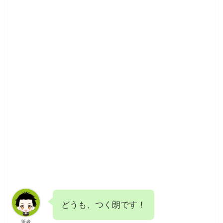
どうも、つく朗です！
筆者