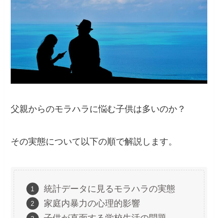
父親からのモラハラに悩む子供は多いのか？
その実態について以下の順で解説します。
統計データに見るモラハラの実態
家庭内暴力の心理的影響