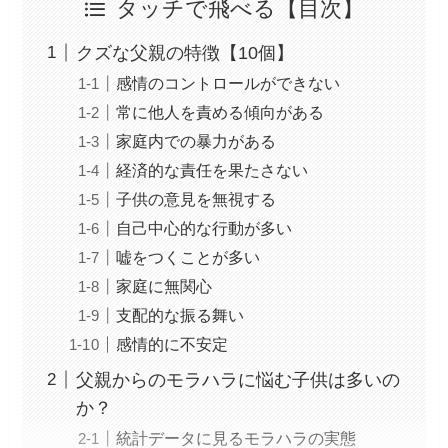
タッチで飛べる【目次】
クズな父親の特徴【10個】
感情のコントロールができない
常に他人を責める傾向がある
家庭内での暴力がある
経済的な責任を果たさない
子供の意見を無視する
自己中心的な行動が多い
嘘をつくことが多い
家庭に無関心
支配的な振る舞い
感情的に不安定
父親からのモラハラに悩む子供は多いの
か？
統計データに見るモラハラの実態