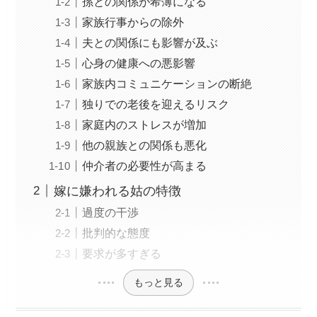
孫との関係が希薄になる
家族行事からの除外
夫との関係にも影響が及ぶ
心身の健康への悪影響
家族内コミュニケーションの断絶
独りでの老後を迎えるリスク
家庭内のストレスが増加
他の親族との関係も悪化
仲介者の必要性が高まる
嫁に嫌われる姑の特徴
過度の干渉
批判的な態度
要求が多すぎる
もっと見る