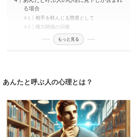
あんたと呼ぶ人の心理に見下しが含まれ
る場合
相手を軽んじる態度として
権力関係の示唆
もっと見る
あんたと呼ぶ人の心理とは？