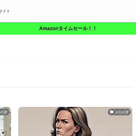
サイト
Amazonタイムセール！！
の心理
人の心理