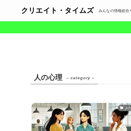
クリエイト・タイムズ
みんなの情報総合
人の心理
– category –
人