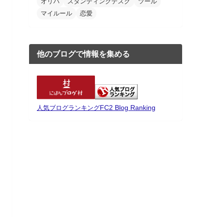
オリパ
スタンディングデスク
ツール
マイルール
恋愛
他のブログで情報を集める
FC2 Blog Ranking
人気ブログランキング