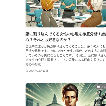
話に割り込んでくる女性の心理を徹底分析！嫉
心？それとも好意なのか？
会話中に誰かが突然割り込んでくることは、多くの人にと
不快な経験です。 特にそれが女性の場合、どのような心
いているのか気になるところです。 今回は、話に割り込
る女性の心理を深掘りし、その背後にある理由を探ります
妬心や好意...
2024年12月11日
人