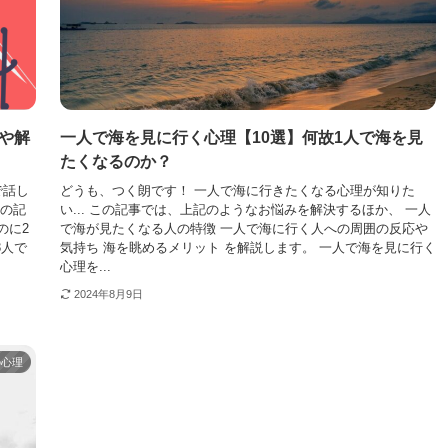
や解
一人で海を見に行く心理【10選】何故1人で海を見
たくなるのか？
で話し
どうも、つく朗です！ 一人で海に行きたくなる心理が知りた
この記
い... この記事では、上記のようなお悩みを解決するほか、 一人
のに2
で海が見たくなる人の特徴 一人で海に行く人への周囲の反応や
3人で
気持ち 海を眺めるメリット を解説します。 一人で海を見に行く
心理を...
2024年8月9日
の心理