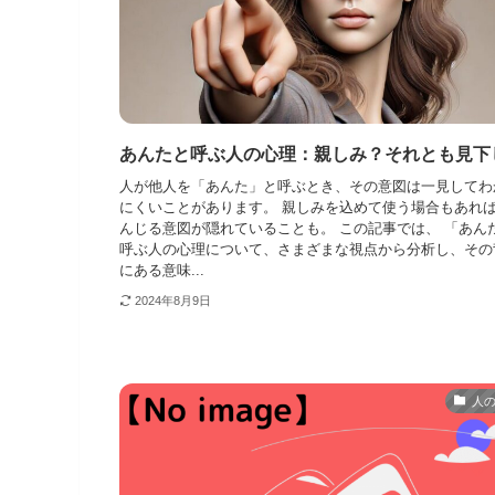
あんたと呼ぶ人の心理：親しみ？それとも見下
人が他人を「あんた」と呼ぶとき、その意図は一見してわ
にくいことがあります。 親しみを込めて使う場合もあれ
んじる意図が隠れていることも。 この記事では、 「あん
呼ぶ人の心理について、さまざまな視点から分析し、その
にある意味...
2024年8月9日
人