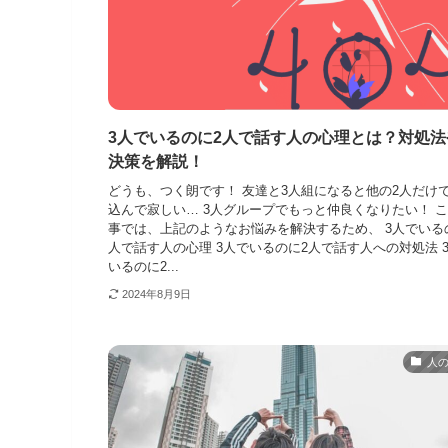
3人でいるのに2人で話す人の心理とは？対処法
決策を解説！
どうも、つく朗です！ 友達と3人組になると他の2人だけ
込んで寂しい… 3人グループでもっと仲良くなりたい！ 
事では、上記のようなお悩みを解決するため、 3人でいる
人で話す人の心理 3人でいるのに2人で話す人への対処法 
いるのに2...
2024年8月9日
人