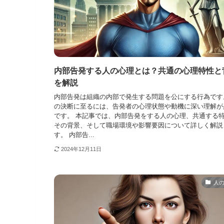
内部告発する人の心理とは？共通の心理特性と
を解説
内部告発は組織の内部で発生する問題を公にする行為です
の決断に至るには、告発者の心理状態や動機に深い理解が
です。 本記事では、内部告発をする人の心理、共通する
その背景、そして職場環境や影響要因について詳しく解説
す。 内部告...
2024年12月11日
人