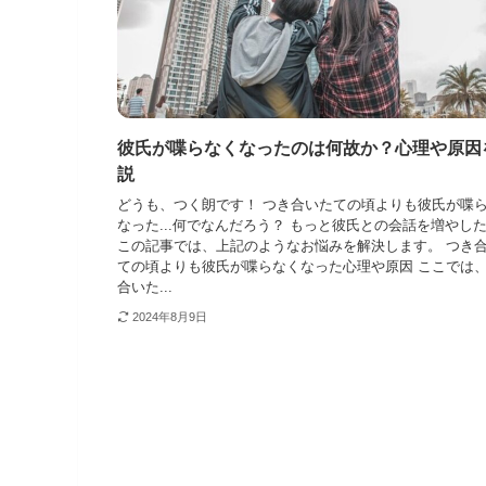
彼氏が喋らなくなったのは何故か？心理や原因
説
どうも、つく朗です！ つき合いたての頃よりも彼氏が喋
なった...何でなんだろう？ もっと彼氏との会話を増やし
この記事では、上記のようなお悩みを解決します。 つき
ての頃よりも彼氏が喋らなくなった心理や原因 ここでは
合いた...
2024年8月9日