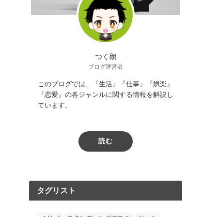
つく朗
ブログ運営者
このブログでは、『生活』『仕事』『娯楽』
『恋愛』の各ジャンルに関する情報を解説し
ています。
読む
タグリスト