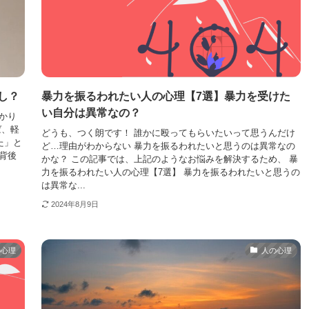
し？
暴力を振るわれたい人の心理【7選】暴力を受けた
い自分は異常なの？
かり
ば、軽
どうも、つく朗です！ 誰かに殴ってもらいたいって思うんだけ
た」と
ど…理由がわからない 暴力を振るわれたいと思うのは異常なの
背後
かな？ この記事では、上記のようなお悩みを解決するため、 暴
力を振るわれたい人の心理【7選】 暴力を振るわれたいと思うの
は異常な...
2024年8月9日
の心理
人の心理