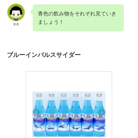
青色の飲み物をそれぞれ見ていき
ましょう！
筆者
ブルーインパルスサイダー