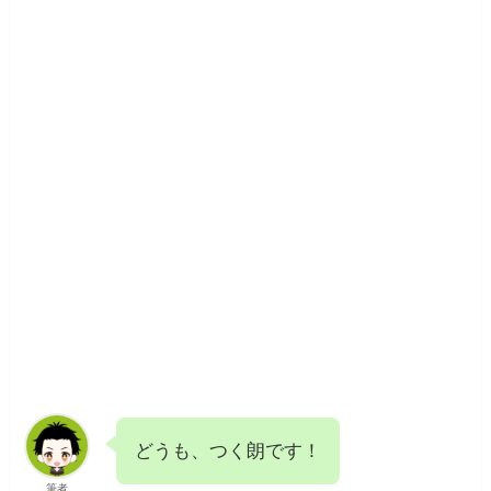
どうも、つく朗です！
筆者