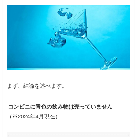
まず、結論を述べます。
コンビニに青色の飲み物は売っていません
（※2024年4月現在）