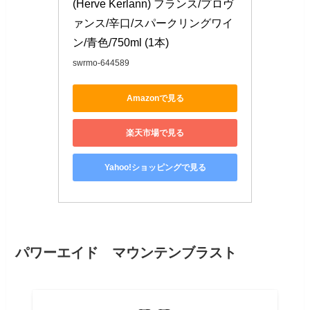
(Herve Kerlann) フランス/プロヴ
ァンス/辛口/スパークリングワイ
ン/青色/750ml (1本)
swrmo-644589
Amazonで見る
楽天市場で見る
Yahoo!ショッピングで見る
パワーエイド マウンテンブラスト