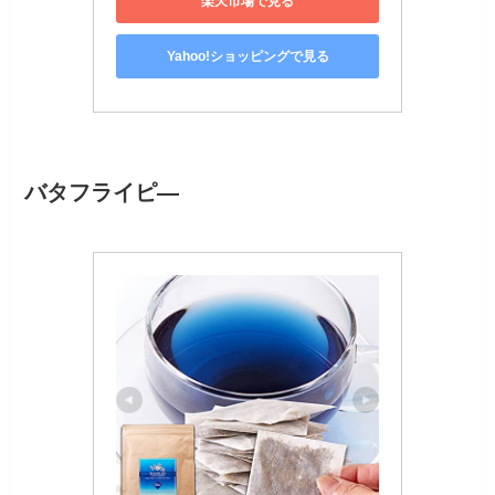
楽天市場で見る
Yahoo!ショッピングで見る
バタフライピ―