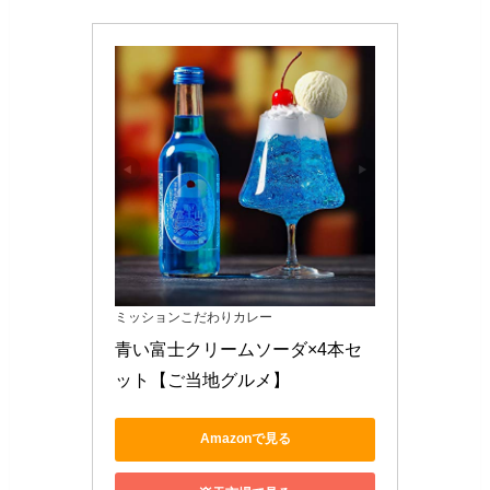
ミッションこだわりカレー
青い富士クリームソーダ×4本セ
ット【ご当地グルメ】
Amazonで見る