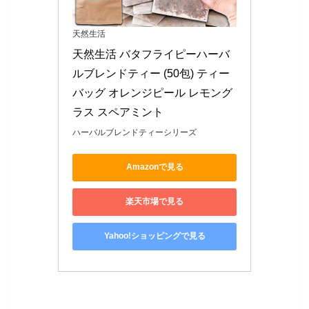
天然生活
天然生活 バタフライピーハーバ
ルブレンドティー (50包) ティー
バッグ オレンジピール レモング
ラス スペアミント
ハーバルブレンドティーシリーズ
Amazonで見る
楽天市場で見る
Yahoo!ショッピングで見る