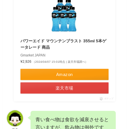
パワーエイド マウンテンブラスト 355ml 5本ゲ
ータレード 商品
Gmarket JAPAN
¥2,926
（2024/04/07 15:01時点 | 楽天市場調べ）
Amazon
楽天市場
ポチップ
青い食べ物は食欲を減衰させると
言いますが、飲み物は例外です