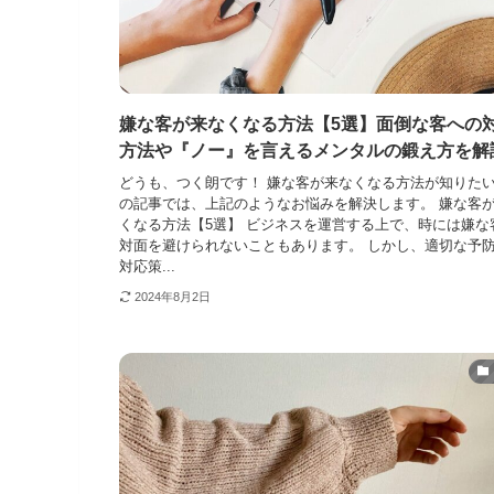
嫌な客が来なくなる方法【5選】面倒な客への
方法や『ノー』を言えるメンタルの鍛え方を解
どうも、つく朗です！ 嫌な客が来なくなる方法が知りたい
の記事では、上記のようなお悩みを解決します。 嫌な客
くなる方法【5選】 ビジネスを運営する上で、時には嫌な
対面を避けられないこともあります。 しかし、適切な予
対応策...
2024年8月2日