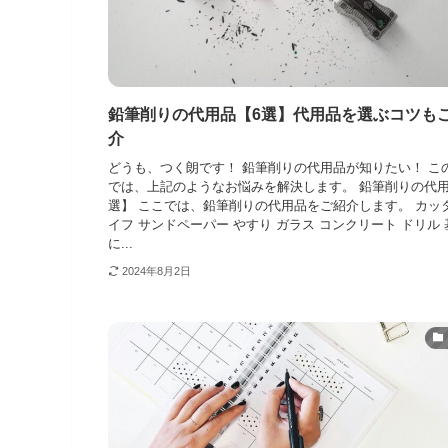
鉛筆削りの代用品【6選】代用品を選ぶコツも
介
どうも、つく朗です！ 鉛筆削りの代用品が知りたい！ こ
では、上記のようなお悩みを解決します。 鉛筆削りの代用
選】 ここでは、鉛筆削りの代用品をご紹介します。 カッ
イフ サンドペーパー やすり ガラス コンクリート ドリル
に...
2024年8月2日