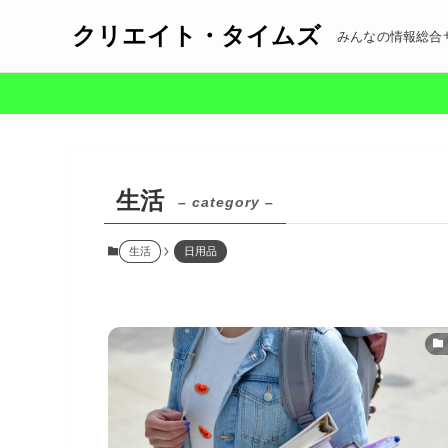
クリエイト・タイムズ
みんなの情報総合
生活
– category –
生活
日用品