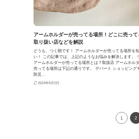
アームホルダーが売ってる場所！どこに売って
取り扱い店などを解説
どうも、つく朗です！ アームホルダーが売ってる場所を
い！ この記事では、上記のようなお悩みを解決します。 
アームホルダーが売ってる場所とは？取扱店 アームホル
売ってる場所は下記の通りです。 デパート ショッピング
防災...
2024年8月2日
1
2