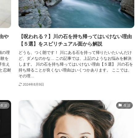
由や
【呪われる？】川の石を持ち帰ってはいけない理由
【５選】をスピリチュアル面から解説
個の理
どうも、つく朗です！ 川にある石を持って帰りたいたいんだけ
経験を
ど、ダメなのかな... この記事では、上記のようなお悩みを解決
芽生え
します。 川の石を持ち帰ってはいけない理由【５選】 川の石を
と忍耐
持ち帰ることが良くない理由はいくつかあります。 ここでは、
その理...
2024年8月9日
生活
生活