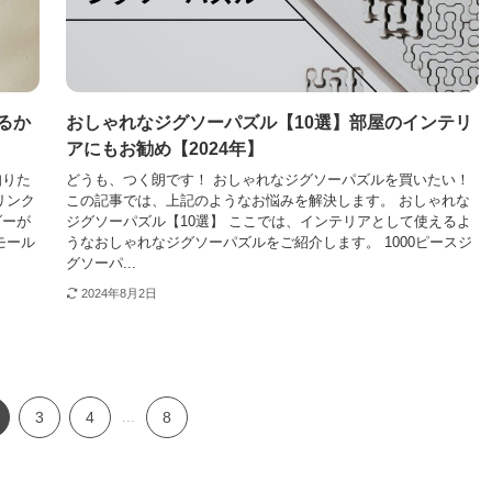
るか
おしゃれなジグソーパズル【10選】部屋のインテリ
アにもお勧め【2024年】
知りた
どうも、つく朗です！ おしゃれなジグソーパズルを買いたい！
リンク
この記事では、上記のようなお悩みを解決します。 おしゃれな
ダーが
ジグソーパズル【10選】 ここでは、インテリアとして使えるよ
モール
うなおしゃれなジグソーパズルをご紹介します。 1000ピースジ
グソーパ...
2024年8月2日
3
4
...
8