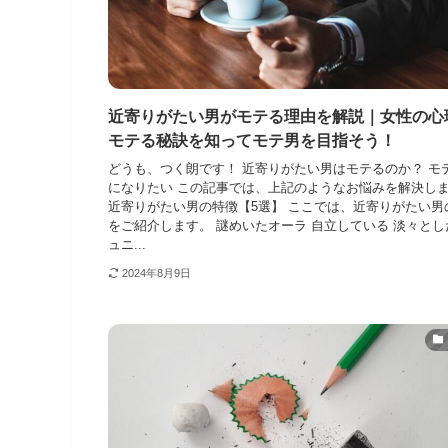
近寄りがたい男がモテる理由を解説｜女性の心
モテる秘訣を知ってモテ男を目指そう！
どうも、つく朗です！ 近寄りがたい男はモテるのか？ モ
になりたい この記事では、上記のようなお悩みを解決し
近寄りがたい男の特徴【5選】 ここでは、近寄りがたい男
をご紹介します。 謎めいたオーラ 自立している 淡々とし
ュニ...
2024年8月9日