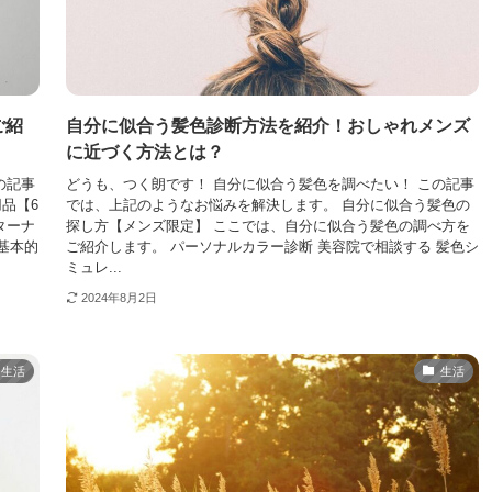
ご紹
自分に似合う髪色診断方法を紹介！おしゃれメンズ
に近づく方法とは？
の記事
どうも、つく朗です！ 自分に似合う髪色を調べたい！ この記事
品【6
では、上記のようなお悩みを解決します。 自分に似合う髪色の
ターナ
探し方【メンズ限定】 ここでは、自分に似合う髪色の調べ方を
 基本的
ご紹介します。 パーソナルカラー診断 美容院で相談する 髪色シ
ミュレ...
2024年8月2日
生活
生活