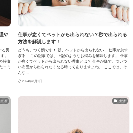
理や
仕事が怠くてベットから出られない？秒で出られる
方法を解説します！
テる男
どうも、つく朗です！ 朝、ベットから出られない... 仕事が怠す
ます。
ぎる... この記事では、上記のようなお悩みを解決します。 仕事
の特徴
が怠くてベッドから出られない理由とは？ 仕事が嫌で、ついつ
たコミ
い布団から出られなくなる時ってありますよね。 ここでは、そ
んな...
2024年8月2日
生活
生活