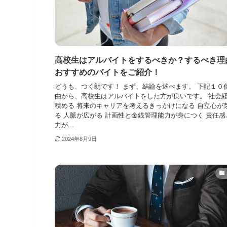
高校生はアルバイトをするべきか？するべき理
おすすめのバイトをご紹介！
どうも、つく朗です！ まず、結論を述べます。 下記１０
由から、高校生はアルバイトをした方が良いです。 社会
積める 将来のキャリアを考えるきっかけになる 自立心が
る 人脈が広がる 計画性と金銭管理能力が身につく 責任感
力が...
2024年8月9日