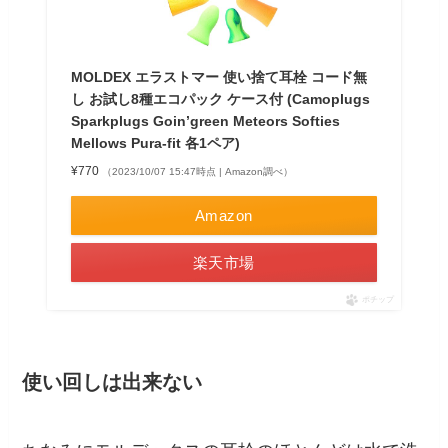
MOLDEX エラストマー 使い捨て耳栓 コード無
し お試し8種エコパック ケース付 (Camoplugs
Sparkplugs Goin’green Meteors Softies
Mellows Pura-fit 各1ペア)
¥770
（2023/10/07 15:47時点 | Amazon調べ）
Amazon
楽天市場
ポチップ
使い回しは出来ない