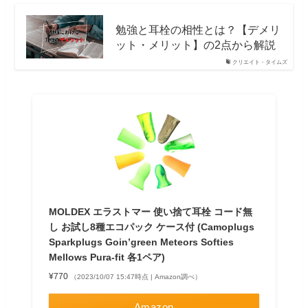
勉強と耳栓の相性とは？【デメリ
ット・メリット】の2点から解説
クリエイト・タイムズ
MOLDEX エラストマー 使い捨て耳栓 コード無
し お試し8種エコパック ケース付 (Camoplugs
Sparkplugs Goin’green Meteors Softies
Mellows Pura-fit 各1ペア)
¥770
（2023/10/07 15:47時点 | Amazon調べ）
Amazon