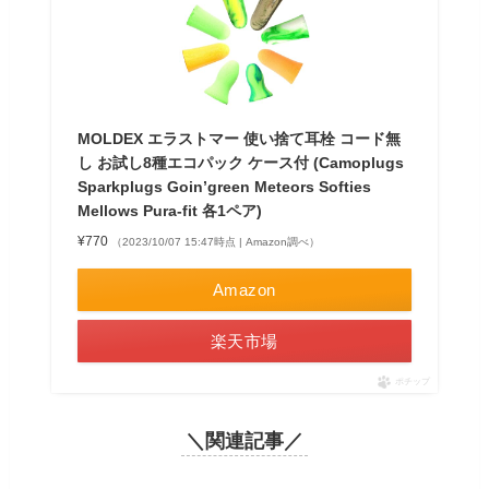
MOLDEX エラストマー 使い捨て耳栓 コード無
し お試し8種エコパック ケース付 (Camoplugs
Sparkplugs Goin’green Meteors Softies
Mellows Pura-fit 各1ペア)
¥770
（2023/10/07 15:47時点 | Amazon調べ）
Amazon
楽天市場
ポチップ
＼関連記事／