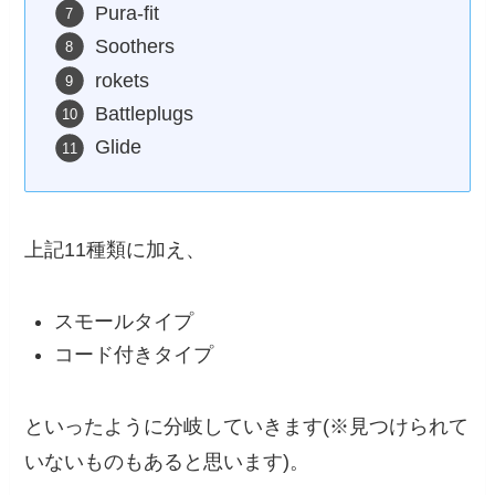
Pura-fit
Soothers
rokets
Battleplugs
Glide
上記11種類に加え、
スモールタイプ
コード付きタイプ
といったように分岐していきます(※見つけられて
いないものもあると思います)。